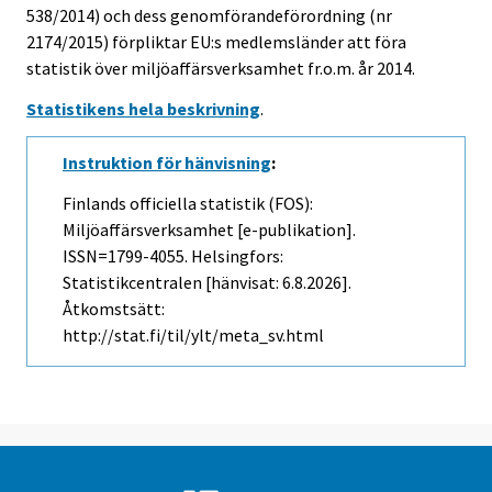
538/2014) och dess genomförandeförordning (nr
2174/2015) förpliktar EU:s medlemsländer att föra
statistik över miljöaffärsverksamhet fr.o.m. år 2014.
Statistikens hela beskrivning
.
Instruktion för hänvisning
:
Finlands officiella statistik (FOS):
Miljöaffärsverksamhet [e-publikation].
ISSN=1799-4055. Helsingfors:
Statistikcentralen [hänvisat: 6.8.2026].
Åtkomstsätt:
http://stat.fi/til/ylt/meta_sv.html