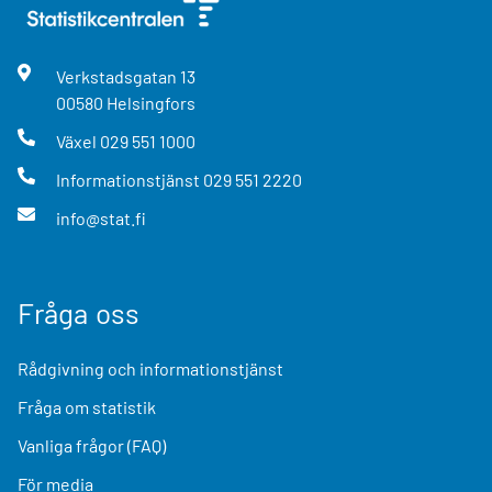
Verkstadsgatan
13
00580
Helsingfors
Växel
029 551 1000
Informationstjänst
029 551 2220
info@stat.fi
Fråga oss
Rådgivning och informationstjänst
Fråga om statistik
Vanliga frågor (FAQ)
För media