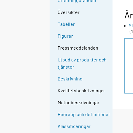
Offentliggöranden
Översikter
Än
Tabeller
S
(
Figurer
Pressmeddelanden
Utbud av produkter och
tjänster
Beskrivning
Kvalitetsbeskrivningar
Metodbeskrivningar
Begrepp och definitioner
Klassificeringar