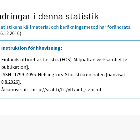
dringar i denna statistik
tatistikens källmaterial och beräkningsmetod har förändrats.
16.12.2016)
Instruktion för hänvisning
:
Finlands officiella statistik (FOS): Miljöaffärsverksamhet [e-
publikation].
ISSN=1799-4055. Helsingfors: Statistikcentralen [hänvisat:
8.8.2026].
Åtkomstsätt: http://stat.fi/til/ylt/uut_sv.html