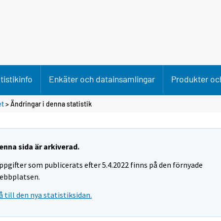
tistikinfo
Enkäter och datainsamlingar
Produkter och
et
> Ändringar i denna statistik
enna sida är arkiverad.
ppgifter som publicerats efter 5.4.2022 finns på den förnyade
ebbplatsen.
å till den nya statistiksidan.