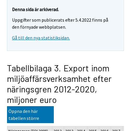
Denna sida är arkiverad.
Uppgifter som publicerats efter 5.4.2022 finns på
den förnyade webbplatsen.
Gå till den nya statistiksidan.
Tabellbilaga 3. Export inom
miljöaffärsverksamhet efter
näringsgren 2012-2020,
miljoner euro
Öppna den här
tabellen större