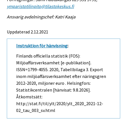
ymparistotilinpito@tilastokeskus.fi
Ansvarig avdelningschef: Katri Kaaja
Uppdaterad 2.12.2021
Instruktion för hänvisning
:
Finlands officiella statistik (FOS):
Miljöaffärsverksamhet [e-publikation].
ISSN=1799-4055. 2020, Tabellbilaga 3. Export
inom miljöaffärsverksamhet efter näringsgren
2012-2020, miljoner euro . Helsingfors:
Statistikcentralen [hänvisat: 9.8.2026].
Åtkomstsätt:
http://stat.fi/til/ylt/2020/ylt_2020_2021-12-
02_tau_003_sv.html