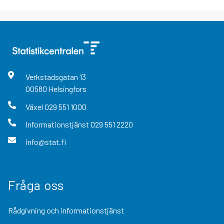
Verkstadsgatan
13
00580
Helsingfors
Växel
029 551 1000
Informationstjänst
029 551 2220
info@stat.fi
Fråga oss
Rådgivning och informationstjänst