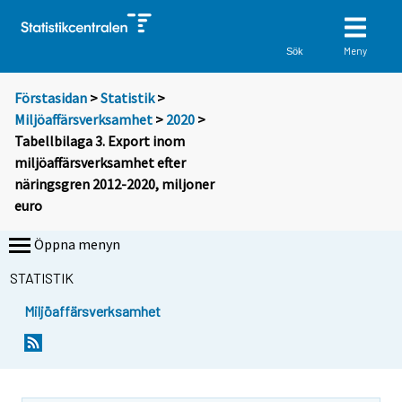
Meny
Sök
Förstasidan
>
Statistik
>
Miljöaffärsverksamhet
>
2020
>
Tabellbilaga 3. Export inom
miljöaffärsverksamhet efter
näringsgren 2012-2020, miljoner
euro
Öppna menyn
STATISTIK
Miljöaffärsverksamhet