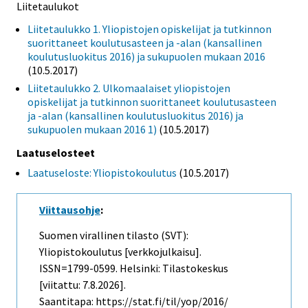
Liitetaulukot
Liitetaulukko 1. Yliopistojen opiskelijat ja tutkinnon
suorittaneet koulutusasteen ja -alan (kansallinen
koulutusluokitus 2016) ja sukupuolen mukaan 2016
(10.5.2017)
Liitetaulukko 2. Ulkomaalaiset yliopistojen
opiskelijat ja tutkinnon suorittaneet koulutusasteen
ja -alan (kansallinen koulutusluokitus 2016) ja
sukupuolen mukaan 2016 1)
(10.5.2017)
Laatuselosteet
Laatuseloste: Yliopistokoulutus
(10.5.2017)
Viittausohje
:
Suomen virallinen tilasto (SVT):
Yliopistokoulutus [verkkojulkaisu].
ISSN=1799-0599. Helsinki: Tilastokeskus
[viitattu: 7.8.2026].
Saantitapa: https://stat.fi/til/yop/2016/