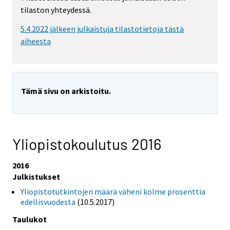
tilaston yhteydessä.
5.4.2022 jälkeen julkaistuja tilastotietoja tästä
aiheesta
Tämä sivu on arkistoitu.
Yliopistokoulutus 2016
2016
Julkistukset
Yliopistotutkintojen määrä väheni kolme prosenttia
edellisvuodesta
(10.5.2017)
Taulukot