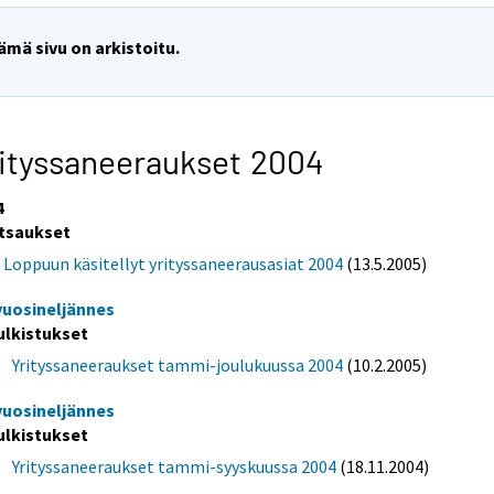
ämä sivu on arkistoitu.
ityssaneeraukset 2004
4
tsaukset
Loppuun käsitellyt yrityssaneerausasiat 2004
(13.5.2005)
 vuosineljännes
ulkistukset
Yrityssaneeraukset tammi-joulukuussa 2004
(10.2.2005)
 vuosineljännes
ulkistukset
Yrityssaneeraukset tammi-syyskuussa 2004
(18.11.2004)