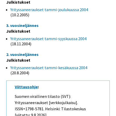
Julkistukset
Yrityssaneeraukset tammi-joulukuussa 2004
(10.2.2005)
3. vuosineljännes
Julkistukset
Yrityssaneeraukset tammi-syyskuussa 2004
(18.11.2004)
2. vuosineljännes
Julkistukset
Yrityssaneeraukset tammi-kesäkuussa 2004
(20.8.2004)
Viittausohje
:
Suomen virallinen tilasto (SVT):
Yrityssaneeraukset [verkkojulkaisu].
ISSN=1798-5781. Helsinki: Tilastokeskus
[viitattu: 9.8.2026].