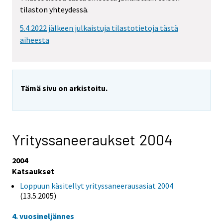
tilaston yhteydessä.
5.4.2022 jälkeen julkaistuja tilastotietoja tästä
aiheesta
Tämä sivu on arkistoitu.
Yrityssaneeraukset 2004
2004
Katsaukset
Loppuun käsitellyt yrityssaneerausasiat 2004
(13.5.2005)
4. vuosineljännes