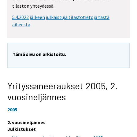
tilaston yhteydessä.
5.4.2022 jälkeen julkaistuja tilastotietoja tästä
aiheesta
Tämä sivu on arkistoitu.
Yrityssaneeraukset 2005,
2.
vuosineljännes
2005
2. vuosineljännes
Julkistukset