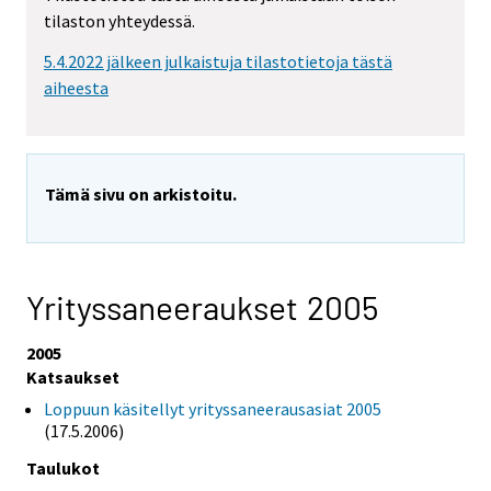
tilaston yhteydessä.
5.4.2022 jälkeen julkaistuja tilastotietoja tästä
aiheesta
Tämä sivu on arkistoitu.
Yrityssaneeraukset 2005
2005
Katsaukset
Loppuun käsitellyt yrityssaneerausasiat 2005
(17.5.2006)
Taulukot