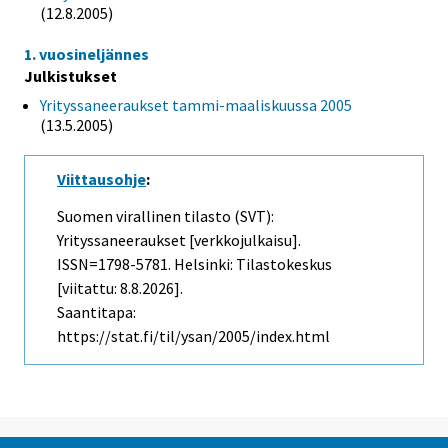
(12.8.2005)
1. vuosineljännes
Julkistukset
Yrityssaneeraukset tammi-maaliskuussa 2005
(13.5.2005)
Viittausohje
:
Suomen virallinen tilasto (SVT):
Yrityssaneeraukset [verkkojulkaisu].
ISSN=1798-5781. Helsinki: Tilastokeskus
[viitattu: 8.8.2026].
Saantitapa:
https://stat.fi/til/ysan/2005/index.html