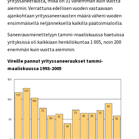
yrityssaneerausta, mikä on 31 vähemmän kuin vuotta
aiemmin. Verrattuna edellisen vuoden vastaavaan
ajankohtaan yrityssaneerausten määrä väheni vuoden
ensimmäisellä neljänneksellä kaikilla päätoimialoilla.
Saneerausmenettelyyn tammi-maaliskuussa haetuissa
yrityksissä oli kaikkiaan henkilökuntaa 1 005, noin 200
enemmän kuin vuotta aiemmin.
Vireille pannut yrityssaneeraukset tammi-
maaliskuussa 1993-2005