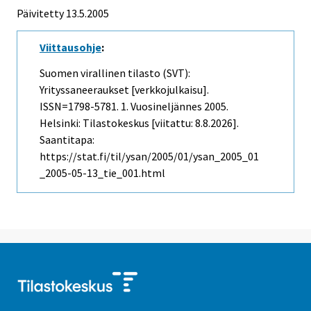
Päivitetty
13.5.2005
Viittausohje
:
Suomen virallinen tilasto (SVT):
Yrityssaneeraukset [verkkojulkaisu].
ISSN=1798-5781.
1. Vuosineljännes
2005.
Helsinki: Tilastokeskus [viitattu: 8.8.2026].
Saantitapa:
https://stat.fi/til/ysan/2005/01/ysan_2005_01
_2005-05-13_tie_001.html