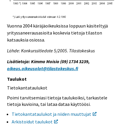
Vuonna 2004 käräjäoikeuksissa loppuun käsiteltyjä
yrityssaneerausasioita koskevia tietoja tilaston
katsauksia osiossa.
Lähde: Konkurssitiedote 5/2005. Tilastokeskus
Lisätietoja: Kimmo Moisio (09) 1734 3239,
oikeus.oikeusolot@tilastokeskus.fi
Taulukot
Tietokantataulukot
Poimi tarvitsemiasi tietoja taulukoiksi, tarkastele
tietoja kuvioina, tai lataa dataa käyttöösi.
Tietokantataulukot ja niiden muuttujat
Arkistoidut taulukot