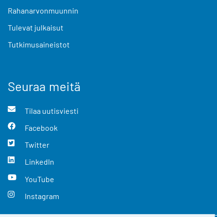
Rahanarvonmuunnin
Tulevat julkaisut
Tutkimusaineistot
Seuraa meitä
Tilaa uutisviesti
Facebook
Twitter
LinkedIn
YouTube
Instagram