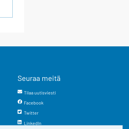
Seuraa meitä
Tilaa uutisviesti
Facebook
Twitter
LinkedIn