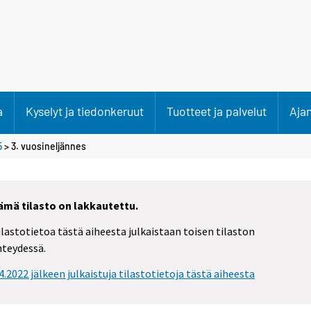
a
Kyselyt ja tiedonkeruut
Tuotteet ja palvelut
Aja
5
>
3. vuosineljännes
ämä tilasto on lakkautettu.
ilastotietoa tästä aiheesta julkaistaan toisen tilaston
hteydessä.
.4.2022 jälkeen julkaistuja tilastotietoja tästä aiheesta