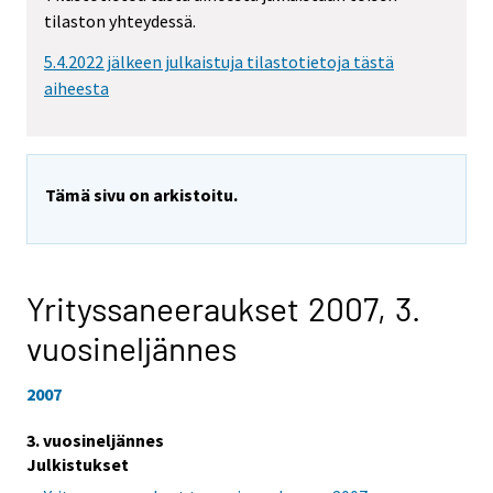
tilaston yhteydessä.
5.4.2022 jälkeen julkaistuja tilastotietoja tästä
aiheesta
Tämä sivu on arkistoitu.
Yrityssaneeraukset 2007,
3.
vuosineljännes
2007
3. vuosineljännes
Julkistukset