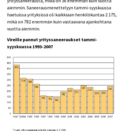
yrityssaneerausta, mikä on 36 enemmän kuin vuotta
aiemmin. Saneerausmenettelyyn tammi-syyskuussa
haetuissa yrityksissä oli kaikkiaan henkilökuntaa 2 175,
mikä on 782 enemmän kuin vastaavana ajankohtana
vuotta aiemmin.
Vireille pannut yrityssaneeraukset tammi-
syyskuussa 1993-2007