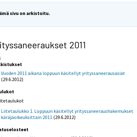
ämä sivu on arkistoitu.
ityssaneeraukset 2011
1
lkistukset
Vuoden 2011 aikana loppuun käsitellyt yrityssaneerausasiat
(29.6.2012)
ulukot
iitetaulukot
Liitetaulukko 1. Loppuun käsitellyt yrityssaneeraushakemukset
käräjäoikeuksittain 2011
(29.6.2012)
atuselosteet