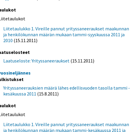
aulukot
Liitetaulukot
Liitetaulukko 1. Vireille pannut yrityssaneeraukset maakunnan
ja henkilökunnan määrän mukaan tammi-syyskuussa 2011 ja
2010
(15.11.2011)
aatuselosteet
Laatuseloste: Yrityssaneeraukset
(15.11.2011)
 vuosineljännes
ulkistukset
Yrityssaneerauksien määrä lähes edellisvuoden tasolla tammi -
kesäkuussa 2011
(15.8.2011)
aulukot
Liitetaulukot
Liitetaulukko 1. Vireille pannut yrityssaneeraukset maakunnan
ja henkilökunnan määrän mukaan tammi-kesäkuussa 2011 ja