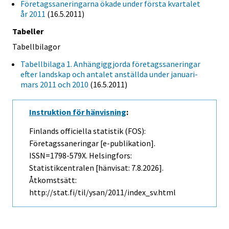
Företagssaneringarna ökade under första kvartalet
år 2011
(16.5.2011)
Tabeller
Tabellbilagor
Tabellbilaga 1. Anhängiggjorda företagssaneringar
efter landskap och antalet anställda under januari-
mars 2011 och 2010
(16.5.2011)
Instruktion för hänvisning
:
Finlands officiella statistik (FOS):
Företagssaneringar [e-publikation].
ISSN=1798-579X. Helsingfors:
Statistikcentralen [hänvisat: 7.8.2026].
Åtkomstsätt:
http://stat.fi/til/ysan/2011/index_sv.html