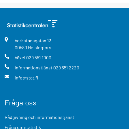
Verkstadsgatan
13
00580
Helsingfors
Växel
029 551 1000
Informationstjänst
029 551 2220
info@stat.fi
Fråga oss
Rådgivning och informationstjänst
Fråga om statistik