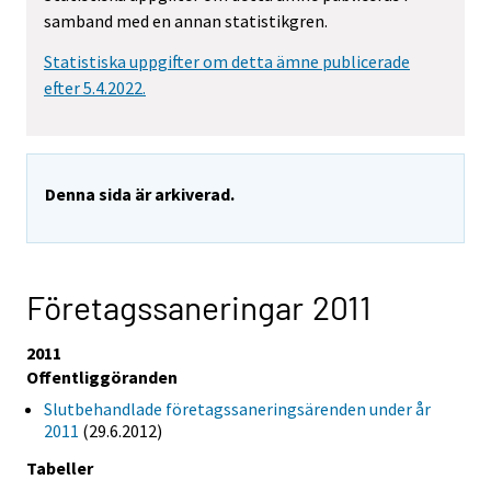
samband med en annan statistikgren.
Statistiska uppgifter om detta ämne publicerade
efter 5.4.2022.
Denna sida är arkiverad.
Företagssaneringar 2011
2011
Offentliggöranden
Slutbehandlade företagssaneringsärenden under år
2011
(29.6.2012)
Tabeller