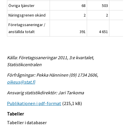
Övriga tjänster
68
503
Näringsgrenen okänd
2
2
Företagssaneringar /
anställda totalt
391
4 651
Källa: Företagssaneringar 2011, 3:e kvartalet,
Statistikcentralen
Förfrågningar: Pekka Hänninen (09) 1734 2606,
oikeus@stat.fi
Ansvarig statistikdirektör: Jari Tarkoma
Publikationen i pdf-format
(215,1 kB)
Tabeller
Tabeller i databaser