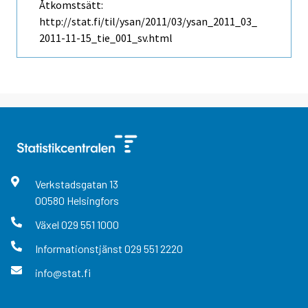
Åtkomstsätt:
http://stat.fi/til/ysan/2011/03/ysan_2011_03_
2011-11-15_tie_001_sv.html
Verkstadsgatan
13
00580
Helsingfors
Växel
029 551 1000
Informationstjänst
029 551 2220
info@stat.fi