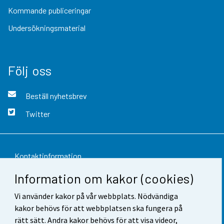
Kommande publiceringar
Undersökningsmaterial
Följ oss
Beställ nyhetsbrev
Twitter
Kontaktinformation
Information om kakor (cookies)
Respons
Vi använder kakor på vår webbplats. Nödvändiga
Användarvillkor
kakor behövs för att webbplatsen ska fungera på
Dataskydd
rätt sätt. Andra kakor behövs för att visa videor,