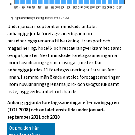
Under januari–september minskade antalet
anhängiggjorda företagssaneringar inom
huvudnäringsgrenarna tillverkning, transport och
magasinering, hotell- och restaurangverksamhet samt
övriga tjänster. Mest minskade företagssaneringarna
inom huvudnäringsgrenen övriga tjänster. Där
anhängiggjordes 11 företagssaneringar färre än året
innan. I samma mån ökade antalet företagssaneringar
inom huvudnäringsgrenarna jord- och skogsbruk samt
fiske, byggverksamhet och handel.
Anhängiggjorda företagssaneringar efter näringsgren
(TOL 2008) och antalet anställda under januari–
september 2011 och 2010
Öppna den här
tabellen större