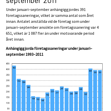
september 2011
c
c
e
e
Under januari–september anhängiggjordes 391
.
.
företagssaneringar, vilket är samma antal som året
innan. Antalet anställda vid de företag som under
januari–september ansökte om företagssanering var 4
651, vilket är 1 087 fler än under motsvarande period
året innan.
Anhängiggjorda företagssaneringar under januari–
september 1993–2011