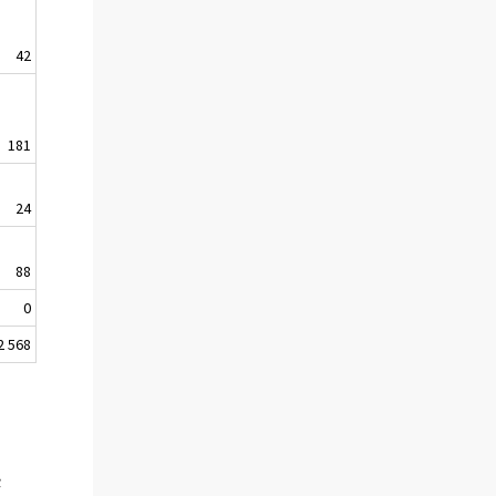
42
181
24
88
0
2 568
4