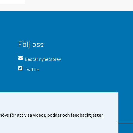
Följ oss
Beställ nyhetsbrev
Twitter
vs för att visa videor, poddar och feedbacktjäster.