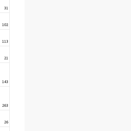
31
102
113
21
143
263
26