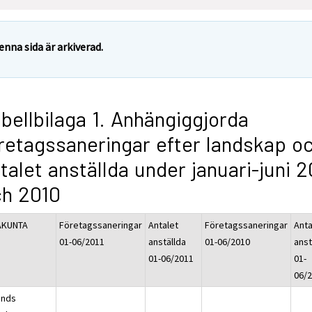
enna sida är arkiverad.
bellbilaga 1. Anhängiggjorda
retagssaneringar efter landskap o
talet anställda under januari-juni 2
ch 2010
AKUNTA
Företagssaneringar
Antalet
Företagssaneringar
Anta
01-06/2011
anställda
01-06/2010
anst
01-06/2011
01-
06/
ands