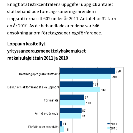
Enligt Statistikcentralens uppgifter uppgick antalet
.
.
slutbehandlade företagssaneringsärenden i
tingsrätterna till 602 under år 2011. Antalet är 32 färre
än år 2010. Av de behandlade ärendena var 546
ansökningar om företagssaneringsförfarande.
Loppuun käsitellyt
yrityssaneerausmenettelyhakemukset
ratkaisulajeittain 2011 ja 2010