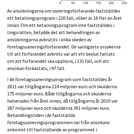
Av ansökningarna om saneringsförfarande fastställdes
ett betalningsprogram i 220 fall, vilket är 16 fler än året
innan. Om ett betalningsprogram inte fastställdes i
tingsrätten, betydde det att behandlingen av
ansökningarna avbrutits i olika skeden av
företagssaneringsförfarandet. De vanligaste orsakerna
till att förfarandet avbröts var att ett beslut fattats
om att förfarandet ska upphöra, i 131 fall, och att
ansökan förkastats, i 97 fall.
I de företagssaneringsprogram som fastställdes år
2011 var tillgångarna 124 miljoner euro och skulderna
175 miljoner euro. Både tillgångarna och skulderna
halverades från året innan, då tillgångarna år 2010 var
287 miljoner euro och skulderna 391 miljoner euro.
Behandlingstiden i de fastställda
företagssaneringsprogrammen var från ansökans
ankomst till fastställande av programmet i