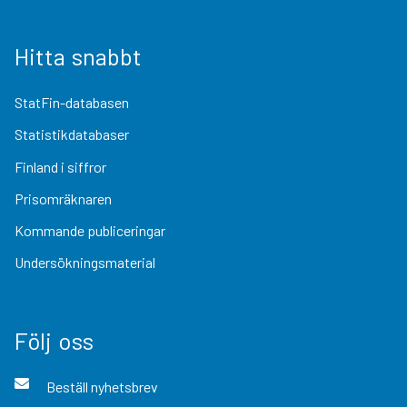
Hitta snabbt
StatFin-databasen
Statistikdatabaser
Finland i siffror
Prisomräknaren
Kommande publiceringar
Undersökningsmaterial
Följ oss
Beställ nyhetsbrev