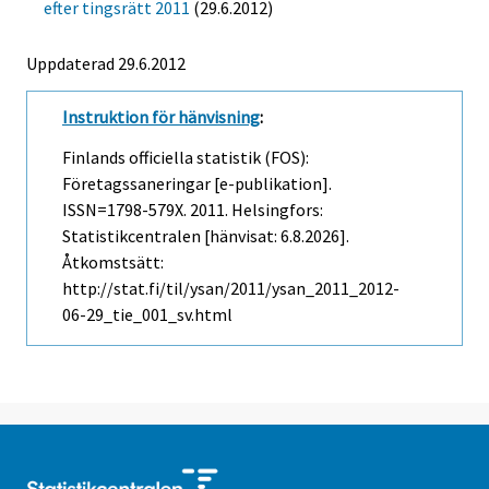
efter tingsrätt 2011
(29.6.2012)
Uppdaterad 29.6.2012
Instruktion för hänvisning
:
Finlands officiella statistik (FOS):
Företagssaneringar [e-publikation].
ISSN=1798-579X. 2011. Helsingfors:
Statistikcentralen [hänvisat: 6.8.2026].
Åtkomstsätt:
http://stat.fi/til/ysan/2011/ysan_2011_2012-
06-29_tie_001_sv.html