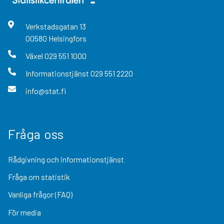
Verkstadsgatan
13
00580
Helsingfors
Växel
029 551 1000
Informationstjänst
029 551 2220
info@stat.fi
Fråga oss
Rådgivning och informationstjänst
Fråga om statistik
Vanliga frågor (FAQ)
För media