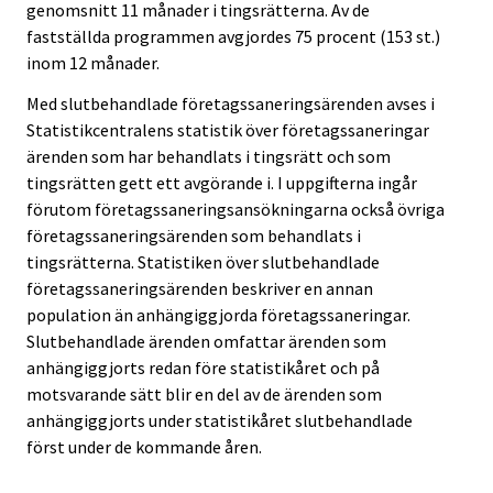
genomsnitt 11 månader i tingsrätterna. Av de
fastställda programmen avgjordes 75 procent (153 st.)
inom 12 månader.
Med slutbehandlade företagssaneringsärenden avses i
Statistikcentralens statistik över företagssaneringar
ärenden som har behandlats i tingsrätt och som
tingsrätten gett ett avgörande i. I uppgifterna ingår
förutom företagssaneringsansökningarna också övriga
företagssaneringsärenden som behandlats i
tingsrätterna. Statistiken över slutbehandlade
företagssaneringsärenden beskriver en annan
population än anhängiggjorda företagssaneringar.
Slutbehandlade ärenden omfattar ärenden som
anhängiggjorts redan före statistikåret och på
motsvarande sätt blir en del av de ärenden som
anhängiggjorts under statistikåret slutbehandlade
först under de kommande åren.