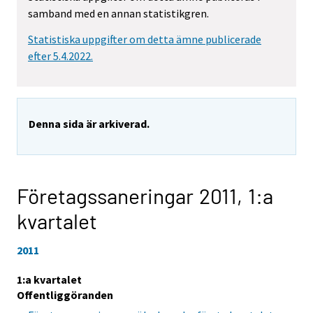
samband med en annan statistikgren.
Statistiska uppgifter om detta ämne publicerade
efter 5.4.2022.
Denna sida är arkiverad.
Företagssaneringar 2011,
1:a
kvartalet
2011
1:a kvartalet
Offentliggöranden