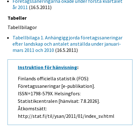
Företagssaneringarna ökade under första kvartalet
år 2011
(16.5.2011)
Tabeller
Tabellbilagor
Tabellbilaga 1. Anhängiggjorda företagssaneringar
efter landskap och antalet anställda under januari-
mars 2011 och 2010
(16.5.2011)
Instruktion för hänvisning
:
Finlands officiella statistik (FOS):
Företagssaneringar [e-publikation].
ISSN=1798-579X. Helsingfors:
Statistikcentralen [hänvisat: 7.8.2026].
Åtkomstsätt:
http://stat.fi/til/ysan/2011/01/index_sv.html