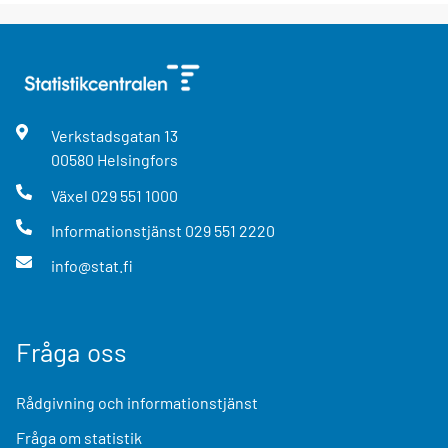
Verkstadsgatan
13
00580
Helsingfors
Växel
029 551 1000
Informationstjänst
029 551 2220
info@stat.fi
Fråga oss
Rådgivning och informationstjänst
Fråga om statistik