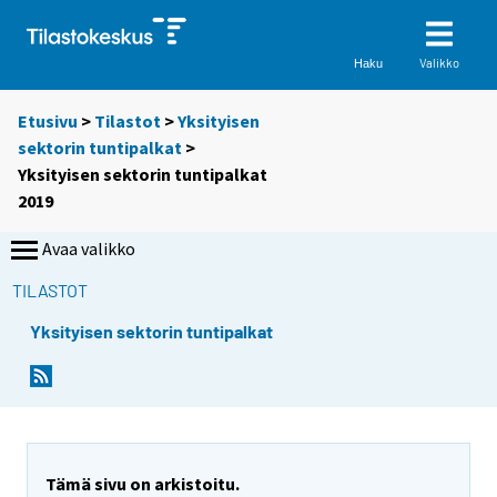
Valikko
Haku
Etusivu
>
Tilastot
>
Yksityisen
sektorin tuntipalkat
>
Yksityisen sektorin tuntipalkat
2019
Avaa valikko
TILASTOT
Yksityisen sektorin tuntipalkat
Tämä sivu on arkistoitu.