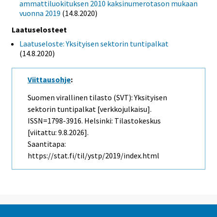
ammattiluokituksen 2010 kaksinumerotason mukaan
vuonna 2019
(14.8.2020)
Laatuselosteet
Laatuseloste: Yksityisen sektorin tuntipalkat
(14.8.2020)
Viittausohje
:
Suomen virallinen tilasto (SVT): Yksityisen
sektorin tuntipalkat [verkkojulkaisu].
ISSN=1798-3916. Helsinki: Tilastokeskus
[viitattu: 9.8.2026].
Saantitapa:
https://stat.fi/til/ystp/2019/index.html