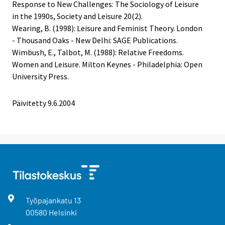
Response to New Challenges: The Sociology of Leisure
in the 1990s, Society and Leisure 20(2).
Wearing, B. (1998): Leisure and Feminist Theory. London
- Thousand Oaks - New Delhi: SAGE Publications.
Wimbush, E., Talbot, M. (1988): Relative Freedoms.
Women and Leisure. Milton Keynes - Philadelphia: Open
University Press.
Päivitetty
9.6.2004
Työpajankatu
13
00580
Helsinki