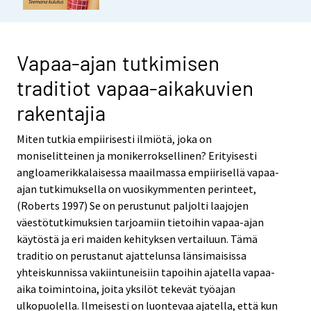
Vapaa-ajan tutkimisen
traditiot vapaa-aikakuvien
rakentajia
Miten tutkia empiirisesti ilmiötä, joka on
moniselitteinen ja monikerroksellinen? Erityisesti
angloamerikkalaisessa maailmassa empiirisellä vapaa-
ajan tutkimuksella on vuosikymmenten perinteet,
(Roberts 1997) Se on perustunut paljolti laajojen
väestötutkimuksien tarjoamiin tietoihin vapaa-ajan
käytöstä ja eri maiden kehityksen vertailuun. Tämä
traditio on perustanut ajattelunsa länsimaisissa
yhteiskunnissa vakiintuneisiin tapoihin ajatella vapaa-
aika toimintoina, joita yksilöt tekevät työajan
ulkopuolella. Ilmeisesti on luontevaa ajatella, että kun