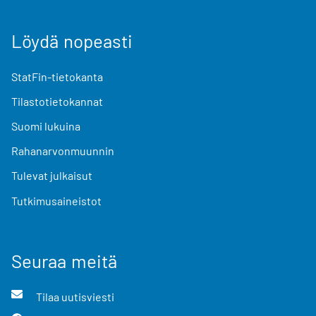
Löydä nopeasti
StatFin-tietokanta
Tilastotietokannat
Suomi lukuina
Rahanarvonmuunnin
Tulevat julkaisut
Tutkimusaineistot
Seuraa meitä
Tilaa uutisviesti