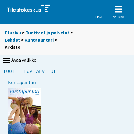
Valikko
Haku
Etusivu
>
Tuotteet ja palvelut
>
Lehdet
>
Kuntapuntari
>
Arkisto
Avaa valikko
TUOTTEET JA PALVELUT
Kuntapuntari