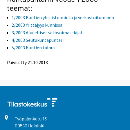
teemat:
1/2003 Kuntien yhteistoiminta ja verkostoituminen
2/2003 Yrittäjyys kunnissa
3/2003 Alueelliset vetovoimatekijät
4/2003 Seutukuntapuntari
5/2003 Kuntien talous
Päivitetty 21.10.2013
Työpajankatu
13
00580
Helsinki