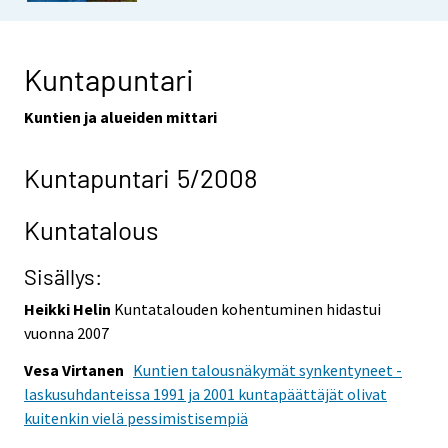
Kuntapuntari
Kuntien ja alueiden mittari
Kuntapuntari 5/2008
Kuntatalous
Sisällys:
Heikki Helin
Kuntatalouden kohentuminen hidastui
vuonna 2007
Vesa Virtanen
Kuntien talousnäkymät synkentyneet -
laskusuhdanteissa 1991 ja 2001 kuntapäättäjät olivat
kuitenkin vielä pessimistisempiä