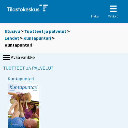
Valikko
Haku
Etusivu
>
Tuotteet ja palvelut
>
Lehdet
>
Kuntapuntari
>
Kuntapuntari
Avaa valikko
TUOTTEET JA PALVELUT
Kuntapuntari