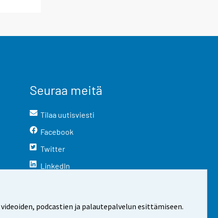
Seuraa meitä
Tilaa uutisviesti
Facebook
Twitter
LinkedIn
YouTube
Instagram
 videoiden, podcastien ja palautepalvelun esittämiseen.