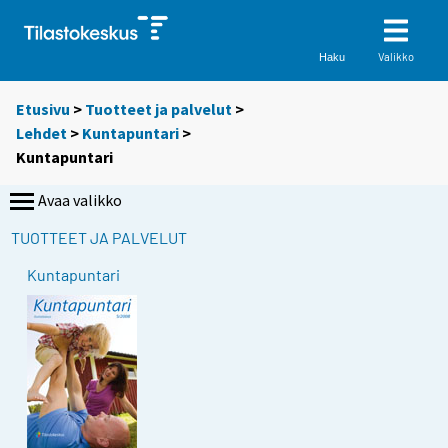
Valikko
Haku
Etusivu
>
Tuotteet ja palvelut
>
Lehdet
>
Kuntapuntari
>
Kuntapuntari
Avaa valikko
TUOTTEET JA PALVELUT
Kuntapuntari