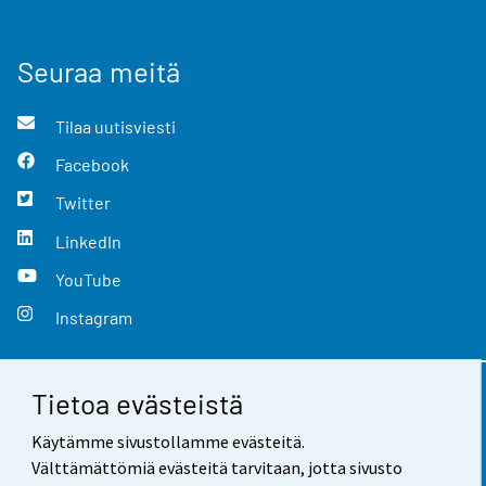
Seuraa meitä
Tilaa uutisviesti
Facebook
Twitter
LinkedIn
YouTube
Instagram
Tietoa evästeistä
Yhteystiedot
Käytämme sivustollamme evästeitä.
Palaute
Välttämättömiä evästeitä tarvitaan, jotta sivusto