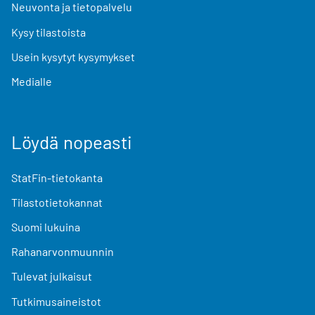
Neuvonta ja tietopalvelu
Kysy tilastoista
Usein kysytyt kysymykset
Medialle
Löydä nopeasti
StatFin-tietokanta
Tilastotietokannat
Suomi lukuina
Rahanarvonmuunnin
Tulevat julkaisut
Tutkimusaineistot