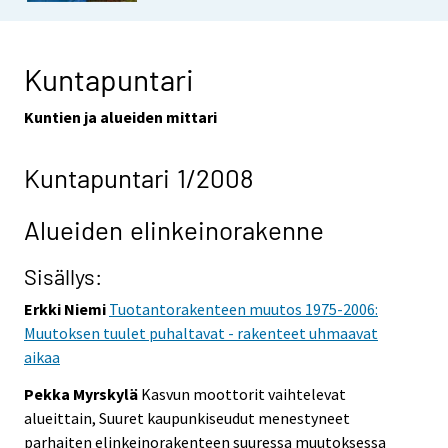
Kuntapuntari
Kuntien ja alueiden mittari
Kuntapuntari 1/2008
Alueiden elinkeinorakenne
Sisällys:
Erkki Niemi
Tuotantorakenteen muutos 1975-2006:
Muutoksen tuulet puhaltavat - rakenteet uhmaavat
aikaa
Pekka Myrskylä
Kasvun moottorit vaihtelevat
alueittain, Suuret kaupunkiseudut menestyneet
parhaiten elinkeinorakenteen suuressa muutoksessa