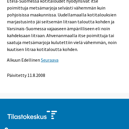
Etelä-Suomessa kotitaloudet hyödynsivät itse
poimittuja metsämarjoja selvästi vähemmän kuin
pohjoisissa maakunnissa. Uudellamaalla kotitalouksien
marjastusinto jäi seitsemän litraan taloutta kohden ja
Varsinais-Suomessa vajaaseen ämpärilliseen eli noin
kahdeksaan litraan. Ahvenanmaalla itse poimittuja tai
saatuja metsämarjoja kulutettiin vielä vähemmän, noin
kuutisen litraa kotitaloutta kohden.
Alkuun
Edellinen
Seuraava
Päivitetty
11.8.2008