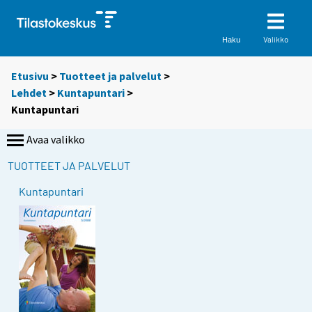
Valikko
Haku
Etusivu
>
Tuotteet ja palvelut
>
Lehdet
>
Kuntapuntari
>
Kuntapuntari
Avaa valikko
TUOTTEET JA PALVELUT
Kuntapuntari