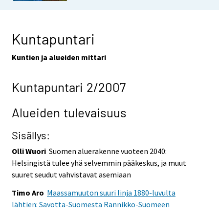
Kuntapuntari
Kuntien ja alueiden mittari
Kuntapuntari 2/2007
Alueiden tulevaisuus
Sisällys:
Olli Wuori
Suomen aluerakenne vuoteen 2040:
Helsingistä tulee yhä selvemmin pääkeskus, ja muut
suuret seudut vahvistavat asemiaan
Timo Aro
Maassamuuton suuri linja 1880-luvulta
lähtien: Savotta-Suomesta Rannikko-Suomeen