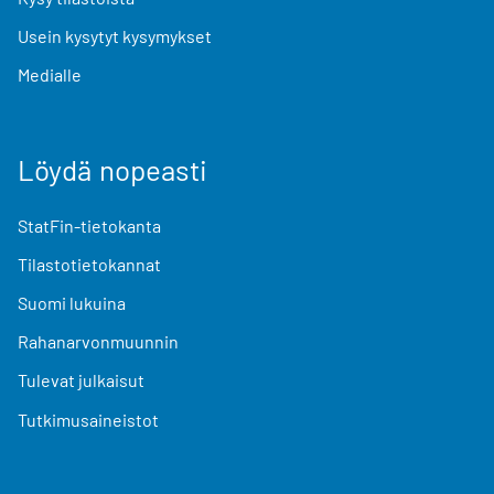
Usein kysytyt kysymykset
Medialle
Löydä nopeasti
StatFin-tietokanta
Tilastotietokannat
Suomi lukuina
Rahanarvonmuunnin
Tulevat julkaisut
Tutkimusaineistot