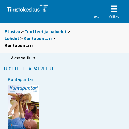
Valikko
Haku
Etusivu
>
Tuotteet ja palvelut
>
Lehdet
>
Kuntapuntari
>
Kuntapuntari
Avaa valikko
TUOTTEET JA PALVELUT
Kuntapuntari