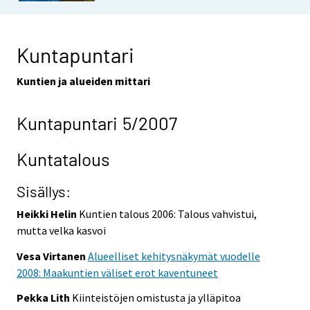
Kuntapuntari
Kuntien ja alueiden mittari
Kuntapuntari 5/2007
Kuntatalous
Sisällys:
Heikki Helin
Kuntien talous 2006: Talous vahvistui,
mutta velka kasvoi
Vesa Virtanen
Alueelliset kehitysnäkymät vuodelle
2008: Maakuntien väliset erot kaventuneet
Pekka Lith
Kiinteistöjen omistusta ja ylläpitoa