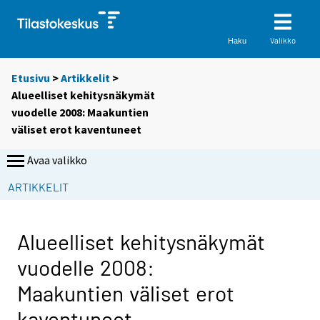
Valikko
Haku
Etusivu
>
Artikkelit
>
Alueelliset kehitysnäkymät
vuodelle 2008: Maakuntien
väliset erot kaventuneet
Avaa valikko
ARTIKKELIT
Alueelliset kehitysnäkymät
vuodelle 2008:
Maakuntien väliset erot
kaventuneet