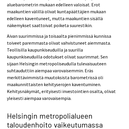
aluebarometrin mukaan edelleen valoisat. Erot
maakuntien välillä olivat kuntapäättäjien mukaan
edelleen kaventuneet, mutta maakuntien sisällä
näkemykset saattoivat poiketa suurestikin.
Aivan suurimmissa ja toisaalta pienimmissä kunnissa
toiveet paremmasta olivat vahvistuneet aiemmasta.
Teollisilla kaupunkiseuduilla ja suurilla
kaupunkiseuduilla odotukset olivat suurimmat. Sen
sijaan Helsingin metropoliseudulla tulevaisuuteen
suhtauduttiin aiempaa varovaisemmin. Eräs
merkittävimmistä muutoksista barometrissä oli
maakunnittaisten kehityserojen kaventuminen.
Kehitysnäkymät, erityisesti investointien osalta, olivat
yleisesti aiempaa varovaisempia.
Helsingin metropolialueen
taloudenhoito vaikeutumassa