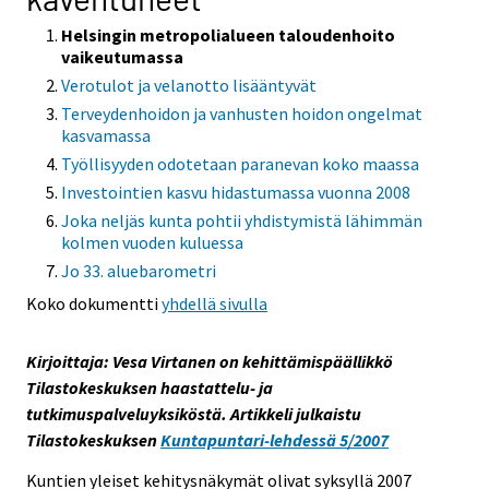
Helsingin metropolialueen taloudenhoito
vaikeutumassa
Verotulot ja velanotto lisääntyvät
Terveydenhoidon ja vanhusten hoidon ongelmat
kasvamassa
Työllisyyden odotetaan paranevan koko maassa
Investointien kasvu hidastumassa vuonna 2008
Joka neljäs kunta pohtii yhdistymistä lähimmän
kolmen vuoden kuluessa
Jo 33. aluebarometri
Koko dokumentti
yhdellä sivulla
Kirjoittaja: Vesa Virtanen on kehittämispäällikkö
Tilastokeskuksen haastattelu- ja
tutkimuspalveluyksiköstä. Artikkeli julkaistu
Tilastokeskuksen
Kuntapuntari-lehdessä 5/2007
Kuntien yleiset kehitysnäkymät olivat syksyllä 2007