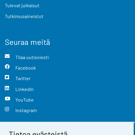
Tulevat julkaisut
Tutkimusaineistot
Seuraa meitä
Tilaa uutisviesti
Facebook
Twitter
LinkedIn
YouTube
Instagram
Tietoa evästeistä