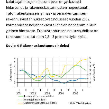
kuluttajahintojen nousunopeus on jatkuvasti
hidastunut ja rakennuskustannusten nopeutunut.
Talonrakentamisen ja maa- ja vesirakentamisen
rakennuskustannukset ovat nousseet vuoden 2002
kolmannesta neljänneksestä lähtien nopeammin kuin
yleinen hintataso. Ero kustannusten nousuvauhdissa on
tänä vuonna ollut noin 2,5 - 3 prosenttiyksikköä.
Kuvio 4. Rakennuskustannusindeksi