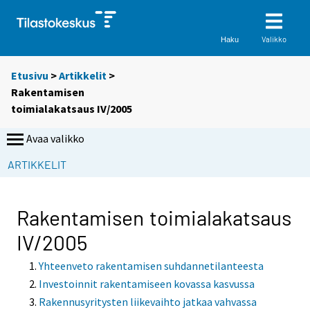
Valikko
Haku
Etusivu
>
Artikkelit
>
Rakentamisen
toimialakatsaus IV/2005
Avaa valikko
ARTIKKELIT
Rakentamisen toimialakatsaus
IV/2005
Yhteenveto rakentamisen suhdannetilanteesta
Investoinnit rakentamiseen kovassa kasvussa
Rakennusyritysten liikevaihto jatkaa vahvassa