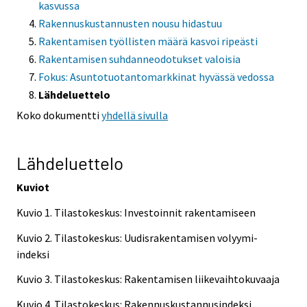
kasvussa
Rakennuskustannusten nousu hidastuu
Rakentamisen työllisten määrä kasvoi ripeästi
Rakentamisen suhdanneodotukset valoisia
Fokus: Asuntotuotantomarkkinat hyvässä vedossa
Lähdeluettelo
Koko dokumentti
yhdellä sivulla
Lähdeluettelo
Kuviot
Kuvio 1. Tilastokeskus: Investoinnit rakentamiseen
Kuvio 2. Tilastokeskus: Uudisrakentamisen volyymi-
indeksi
Kuvio 3. Tilastokeskus: Rakentamisen liikevaihtokuvaaja
Kuvio 4. Tilastokeskus: Rakennuskustannusindeksi