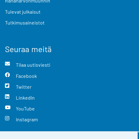
Rahanarvonmuunnin
Tulevat julkaisut
Tutkimusaineistot
Seuraa meitä
Tilaa uutisviesti
Facebook
Twitter
LinkedIn
YouTube
Instagram