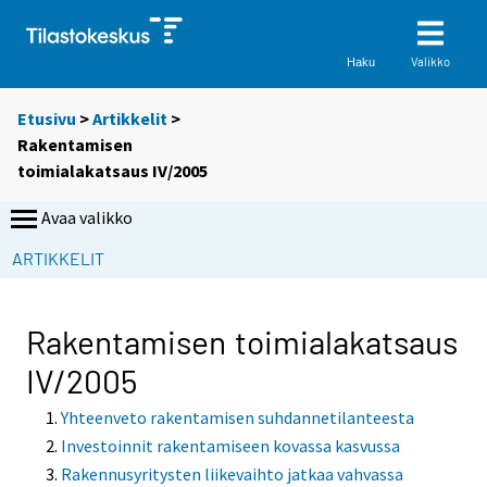
Valikko
Haku
Etusivu
>
Artikkelit
>
Rakentamisen
toimialakatsaus IV/2005
Avaa valikko
ARTIKKELIT
Rakentamisen toimialakatsaus
IV/2005
Yhteenveto rakentamisen suhdannetilanteesta
Investoinnit rakentamiseen kovassa kasvussa
Rakennusyritysten liikevaihto jatkaa vahvassa