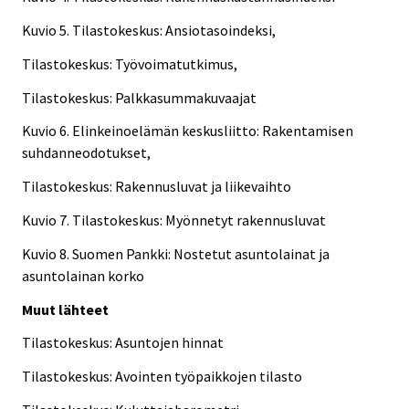
Kuvio 5. Tilastokeskus: Ansiotasoindeksi,
Tilastokeskus: Työvoimatutkimus,
Tilastokeskus: Palkkasummakuvaajat
Kuvio 6. Elinkeinoelämän keskusliitto: Rakentamisen
suhdanneodotukset,
Tilastokeskus: Rakennusluvat ja liikevaihto
Kuvio 7. Tilastokeskus: Myönnetyt rakennusluvat
Kuvio 8. Suomen Pankki: Nostetut asuntolainat ja
asuntolainan korko
Muut lähteet
Tilastokeskus: Asuntojen hinnat
Tilastokeskus: Avointen työpaikkojen tilasto