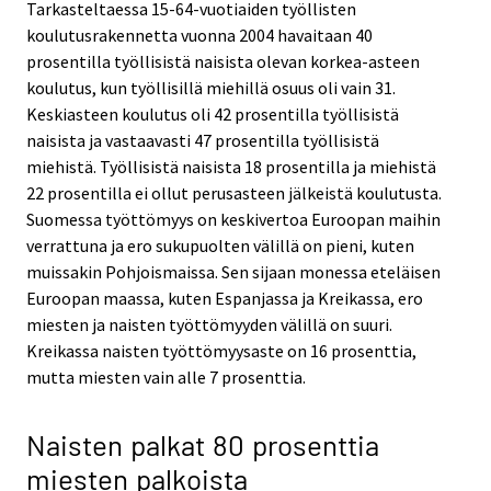
Tarkasteltaessa 15-64-vuotiaiden työllisten
koulutusrakennetta vuonna 2004 havaitaan 40
prosentilla työllisistä naisista olevan korkea-asteen
koulutus, kun työllisillä miehillä osuus oli vain 31.
Keskiasteen koulutus oli 42 prosentilla työllisistä
naisista ja vastaavasti 47 prosentilla työllisistä
miehistä. Työllisistä naisista 18 prosentilla ja miehistä
22 prosentilla ei ollut perusasteen jälkeistä koulutusta.
Suomessa työttömyys on keskivertoa Euroopan maihin
verrattuna ja ero sukupuolten välillä on pieni, kuten
muissakin Pohjoismaissa. Sen sijaan monessa eteläisen
Euroopan maassa, kuten Espanjassa ja Kreikassa, ero
miesten ja naisten työttömyyden välillä on suuri.
Kreikassa naisten työttömyysaste on 16 prosenttia,
mutta miesten vain alle 7 prosenttia.
Naisten palkat 80 prosenttia
miesten palkoista