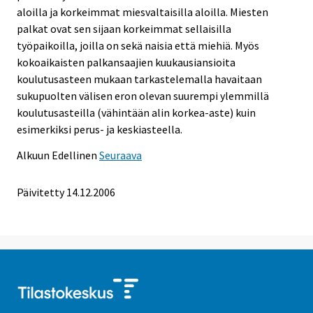
aloilla ja korkeimmat miesvaltaisilla aloilla. Miesten
palkat ovat sen sijaan korkeimmat sellaisilla
työpaikoilla, joilla on sekä naisia että miehiä. Myös
kokoaikaisten palkansaajien kuukausiansioita
koulutusasteen mukaan tarkastelemalla havaitaan
sukupuolten välisen eron olevan suurempi ylemmillä
koulutusasteilla (vähintään alin korkea-aste) kuin
esimerkiksi perus- ja keskiasteella.
Alkuun
Edellinen
Seuraava
Päivitetty
14.12.2006