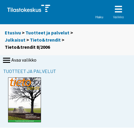
Valikko
Haku
Etusivu
>
Tuotteet ja palvelut
>
Julkaisut
>
Tieto&trendit
>
Tieto&trendit 8/2006
Avaa valikko
TUOTTEET JA PALVELUT