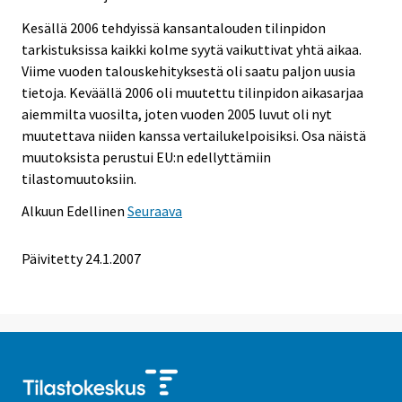
Kesällä 2006 tehdyissä kansantalouden tilinpidon
tarkistuksissa kaikki kolme syytä vaikuttivat yhtä aikaa.
Viime vuoden talouskehityksestä oli saatu paljon uusia
tietoja. Keväällä 2006 oli muutettu tilinpidon aikasarjaa
aiemmilta vuosilta, joten vuoden 2005 luvut oli nyt
muutettava niiden kanssa vertailukelpoisiksi. Osa näistä
muutoksista perustui EU:n edellyttämiin
tilastomuutoksiin.
Alkuun
Edellinen
Seuraava
Päivitetty
24.1.2007