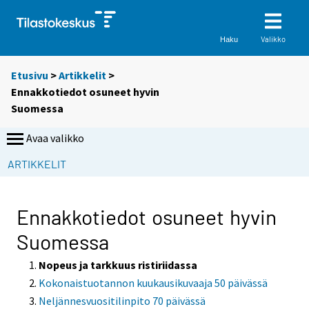
Valikko
Haku
Etusivu
>
Artikkelit
>
Ennakkotiedot osuneet hyvin
Suomessa
Avaa valikko
S
ARTIKKELIT
i
i
r
Ennakkotiedot osuneet hyvin
r
Suomessa
y
t
Nopeus ja tarkkuus ristiriidassa
t
Kokonaistuotannon kuukausikuvaaja 50 päivässä
o
Neljännesvuositilinpito 70 päivässä
i