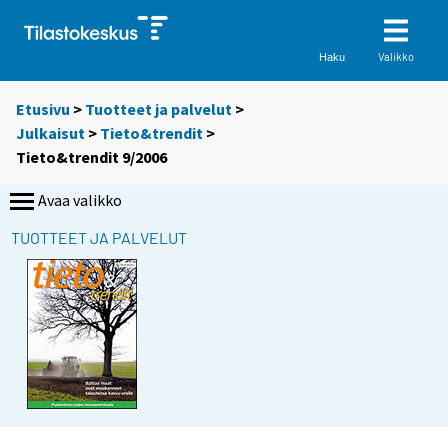
Valikko
Haku
Etusivu
>
Tuotteet ja palvelut
>
Julkaisut
>
Tieto&trendit
>
Tieto&trendit 9/2006
Avaa valikko
TUOTTEET JA PALVELUT