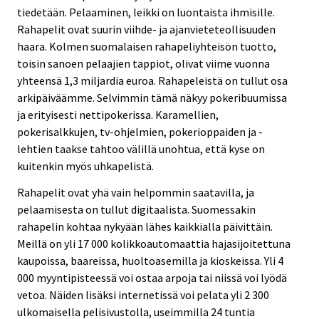
tiedetään. Pelaaminen, leikki on luontaista ihmisille.
Rahapelit ovat suurin viihde- ja ajanvieteteollisuuden
haara. Kolmen suomalaisen rahapeliyhteisön tuotto,
toisin sanoen pelaajien tappiot, olivat viime vuonna
yhteensä 1,3 miljardia euroa. Rahapeleistä on tullut osa
arkipäiväämme. Selvimmin tämä näkyy pokeribuumissa
ja erityisesti nettipokerissa. Karamellien,
pokerisalkkujen, tv-ohjelmien, pokerioppaiden ja -
lehtien taakse tahtoo välillä unohtua, että kyse on
kuitenkin myös uhkapelistä.
Rahapelit ovat yhä vain helpommin saatavilla, ja
pelaamisesta on tullut digitaalista. Suomessakin
rahapelin kohtaa nykyään lähes kaikkialla päivittäin.
Meillä on yli 17 000 kolikkoautomaattia hajasijoitettuna
kaupoissa, baareissa, huoltoasemilla ja kioskeissa. Yli 4
000 myyntipisteessä voi ostaa arpoja tai niissä voi lyödä
vetoa. Näiden lisäksi internetissä voi pelata yli 2 300
ulkomaisella pelisivustolla, useimmilla 24 tuntia