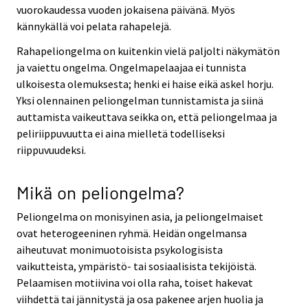
vuorokaudessa vuoden jokaisena päivänä. Myös
kännykällä voi pelata rahapelejä.
Rahapeliongelma on kuitenkin vielä paljolti näkymätön
ja vaiettu ongelma. Ongelmapelaajaa ei tunnista
ulkoisesta olemuksesta; henki ei haise eikä askel horju.
Yksi olennainen peliongelman tunnistamista ja siinä
auttamista vaikeuttava seikka on, että peliongelmaa ja
peliriippuvuutta ei aina mielletä todelliseksi
riippuvuudeksi.
Mikä on peliongelma?
Peliongelma on monisyinen asia, ja peliongelmaiset
ovat heterogeeninen ryhmä. Heidän ongelmansa
aiheutuvat monimuotoisista psykologisista
vaikutteista, ympäristö- tai sosiaalisista tekijöistä.
Pelaamisen motiivina voi olla raha, toiset hakevat
viihdettä tai jännitystä ja osa pakenee arjen huolia ja