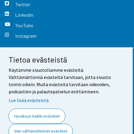
Twitter
LinkedIn
YouTube
Instagram
Tietoa evästeistä
Yhteystiedot
Käytämme sivustollamme evästeitä.
Palaute
Välttämättömiä evästeitä tarvitaan, jotta sivusto
toimii oikein. Muita evästeitä tarvitaan videoiden,
Käyttöehdot
podcastien ja palautepalvelun esittämiseen.
Tietosuoja
Lue lisää evästeistä.
Saavutettavuus
Hyväksyn kaikki evästeet
Tietoa sivustosta
Vain välttämättömät evästeet
Evästeasetukset