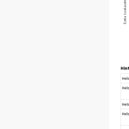
Hin
Hels
Hels
Hels
Hels