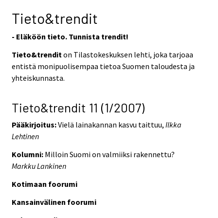
Tieto&trendit
- Eläköön tieto. Tunnista trendit!
Tieto&trendit
on Tilastokeskuksen lehti, joka tarjoaa
entistä monipuolisempaa tietoa Suomen taloudesta ja
yhteiskunnasta.
Tieto&trendit 11 (1/2007)
Pääkirjoitus:
Vielä lainakannan kasvu taittuu,
Ilkka
Lehtinen
Kolumni:
Milloin Suomi on valmiiksi rakennettu?
Markku Lankinen
Kotimaan foorumi
Kansainvälinen foorumi