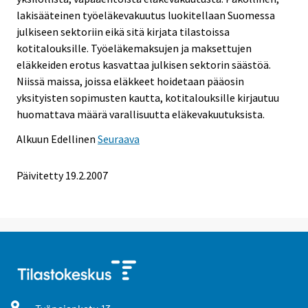
lakisääteinen työeläkevakuutus luokitellaan Suomessa
julkiseen sektoriin eikä sitä kirjata tilastoissa
kotitalouksille. Työeläkemaksujen ja maksettujen
eläkkeiden erotus kasvattaa julkisen sektorin säästöä.
Niissä maissa, joissa eläkkeet hoidetaan pääosin
yksityisten sopimusten kautta, kotitalouksille kirjautuu
huomattava määrä varallisuutta eläkevakuutuksista.
Alkuun
Edellinen
Seuraava
Päivitetty
19.2.2007