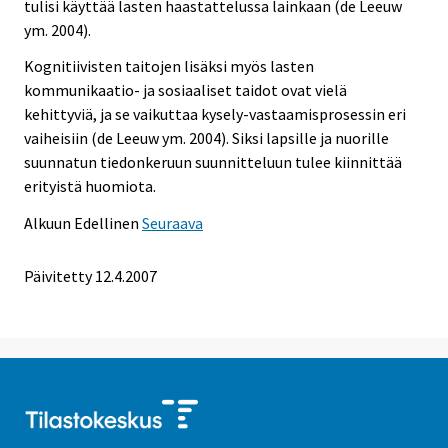
tulisi käyttää lasten haastattelussa lainkaan (de Leeuw
ym. 2004).
Kognitiivisten taitojen lisäksi myös lasten
kommunikaatio- ja sosiaaliset taidot ovat vielä
kehittyviä, ja se vaikuttaa kysely-vastaamisprosessin eri
vaiheisiin (de Leeuw ym. 2004). Siksi lapsille ja nuorille
suunnatun tiedonkeruun suunnitteluun tulee kiinnittää
erityistä huomiota.
Alkuun
Edellinen
Seuraava
Päivitetty
12.4.2007