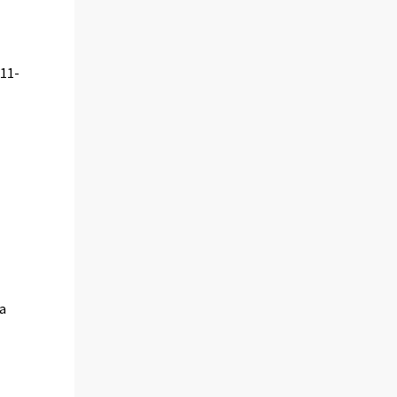
-11-
ia