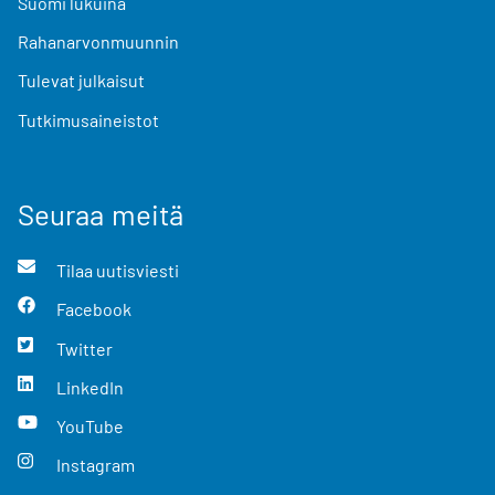
Suomi lukuina
Rahanarvonmuunnin
Tulevat julkaisut
Tutkimusaineistot
Seuraa meitä
Tilaa uutisviesti
Facebook
Twitter
LinkedIn
YouTube
Instagram