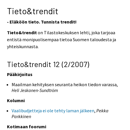
Tieto&trendit
- Eläköön tieto. Tunnista trendit!
Tieto&trendit
on Tilastokeskuksen lehti, joka tarjoaa
entistä monipuolisempaa tietoa Suomen taloudesta ja
yhteiskunnasta.
Tieto&trendit 12 (2/2007)
Pääkirjoitus
Maailman kehityksen seuranta heikon tiedon varassa,
Heli Jeskanen-Sundtröm
Kolumni
Vaalibudjetteja ei ole tehty laman jälkeen
,
Pekka
Parkkinen
Kotimaan foorumi