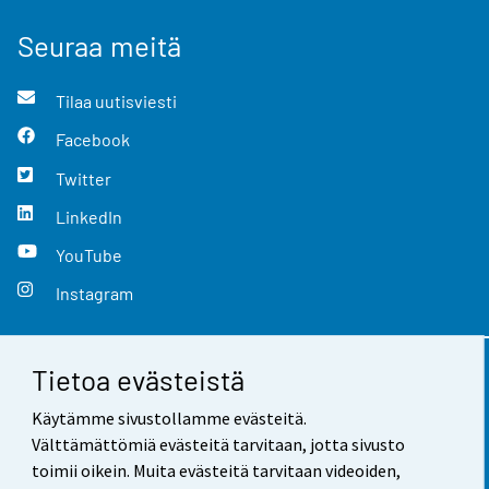
Seuraa meitä
Tilaa uutisviesti
Facebook
Twitter
LinkedIn
YouTube
Instagram
Tietoa evästeistä
Yhteystiedot
Käytämme sivustollamme evästeitä.
Palaute
Välttämättömiä evästeitä tarvitaan, jotta sivusto
toimii oikein. Muita evästeitä tarvitaan videoiden,
Käyttöehdot