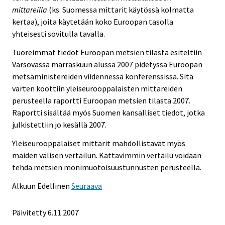
mittareilla
(ks. Suomessa mittarit käytössä kolmatta
kertaa), joita käytetään koko Euroopan tasolla
yhteisesti sovitulla tavalla.
Tuoreimmat tiedot Euroopan metsien tilasta esiteltiin
Varsovassa marraskuun alussa 2007 pidetyssä Euroopan
metsäministereiden viidennessä konferenssissa. Sitä
varten koottiin yleiseurooppalaisten mittareiden
perusteella raportti Euroopan metsien tilasta 2007.
Raportti sisältää myös Suomen kansalliset tiedot, jotka
julkistettiin jo kesällä 2007.
Yleiseurooppalaiset mittarit mahdollistavat myös
maiden välisen vertailun. Kattavimmin vertailu voidaan
tehdä metsien monimuotoisuustunnusten perusteella.
Alkuun
Edellinen
Seuraava
Päivitetty
6.11.2007