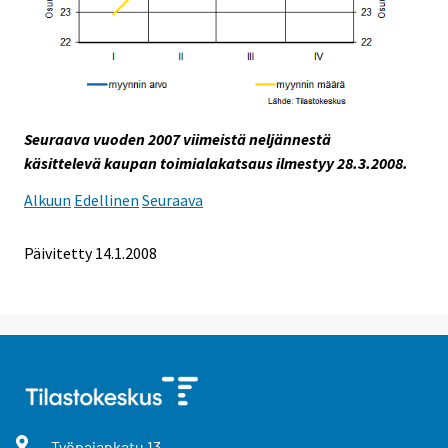
Seuraava vuoden 2007 viimeistä neljännestä
käsittelevä kaupan toimialakatsaus ilmestyy 28.3.2008.
Alkuun
Edellinen
Seuraava
Päivitetty
14.1.2008
Työpajankatu
13