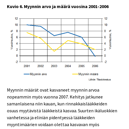
Kuvio 6. Myynnin arvo ja määrä vuosina 2001-2006
Myynnin määrät ovat kasvaneet myynnin arvoa
nopeammin myös vuonna 2007. Kehitys jatkunee
samanlaisena niin kauan, kun rinnakkaislääkkeiden
osuus myytävistä lääkkeistä kasvaa. Suurten ikäluokkien
vanhetessa ja eliniän pidentyessä lääkkeiden
myyntimäärien voidaan olettaa kasvavan myös