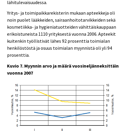
lähitulevaisuudessa.
Yritys- ja toimipaikkarekisterin mukaan apteekkeja oli
noin puolet lääkkeiden, sairaanhoitotarvikkeiden sekä
kosmetiikka- ja hygieniatuotteiden vähittäiskauppaan
erikoistuneista 1110 yrityksestä vuonna 2006. Apteekit
kuitenkin työllistivät lähes 92 prosenttia toimialan
henkilöstöstä ja osuus toimialan myynnistä oli yli 94
prosenttia.
Kuvio 7. Myynnin arvo ja määrä vuosineljänneksittäin
vuonna 2007