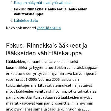
Kaupan näkymät ovat yhä valoisat
Fokus: Rinnakkaislääkkeet ja lääkkeiden
vähittäiskauppa
Lähdeluettelo
Koko dokumentti
yhdellä sivulla
Fokus: Rinnakkaislääkkeet ja
lääkkeiden vähittäiskauppa
Lääkkeiden, sairaanhoitotarvikkeiden sekä
kosmetiikka- ja hygieniatuotteiden vähittäiskauppaan
erikoistuneiden yritysten myynnin arvo kasvoi ripeästi
vuosina 2001-2005. Vuonna 2006 lääkkeiden
tukkuhintojen merkittävät alennukset heijastuivat
myös lääkkeiden vähittäishintoihin, jotka tulivat alas
pari prosenttia. Kun vastaavasti lääkkeiden myydyt
määrät kasvoivat vain pari prosenttia, niin myynnin
arvo pysyi lähes samalla tasolla kuin vuonna 2005.