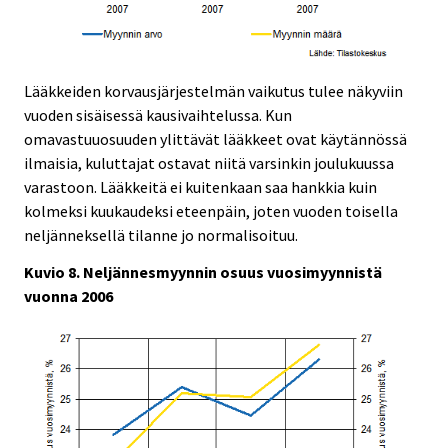
Lääkkeiden korvausjärjestelmän vaikutus tulee näkyviin
vuoden sisäisessä kausivaihtelussa. Kun
omavastuuosuuden ylittävät lääkkeet ovat käytännössä
ilmaisia, kuluttajat ostavat niitä varsinkin joulukuussa
varastoon. Lääkkeitä ei kuitenkaan saa hankkia kuin
kolmeksi kuukaudeksi eteenpäin, joten vuoden toisella
neljänneksellä tilanne jo normalisoituu.
Kuvio 8. Neljännesmyynnin osuus vuosimyynnistä
vuonna 2006