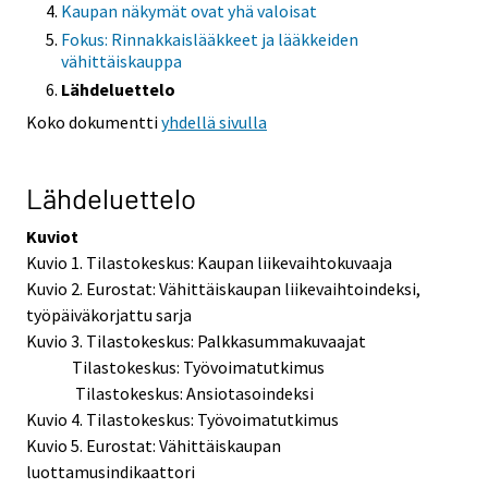
Kaupan näkymät ovat yhä valoisat
Fokus: Rinnakkaislääkkeet ja lääkkeiden
vähittäiskauppa
Lähdeluettelo
Koko dokumentti
yhdellä sivulla
Lähdeluettelo
Kuviot
Kuvio 1. Tilastokeskus: Kaupan liikevaihtokuvaaja
Kuvio 2. Eurostat: Vähittäiskaupan liikevaihtoindeksi,
työpäiväkorjattu sarja
Kuvio 3. Tilastokeskus: Palkkasummakuvaajat
Tilastokeskus: Työvoimatutkimus
Tilastokeskus: Ansiotasoindeksi
Kuvio 4. Tilastokeskus: Työvoimatutkimus
Kuvio 5. Eurostat: Vähittäiskaupan
luottamusindikaattori