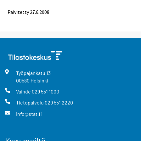
Päivitetty
27.6.2008
Työpajankatu
13
00580
Helsinki
Vaihde
029 551 1000
Tietopalvelu
029 551 2220
info@stat.fi
Kysy meiltä