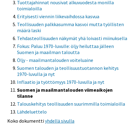
Tuottajahinnat nousivat alkuvuodesta monilla
toimialoilla
Erityisesti viennin liikevaihdossa kasvua
Teollisuuden palkkasumma kasvoi mutta työllisten
määrä laski
Tehdasteollisuuden näkymät yhä loivasti miinuksella
Fokus: Paluu 1970-luvulle: öljy heiluttaa jälleen
Suomen ja maailman taloutta
Öljy - maailmantalouden voiteluaine
Suomen talouden ja teollisuustuotannon kehitys
1970-luvulla ja nyt
Inflaatio ja työttömyys 1970-luvulla ja nyt
Suomen ja maailmantalouden viimeaikojen
tilanne
Talouskehitys teollisuuden suurimmilla toimialoilla
Lähdeluettelo
Koko dokumentti
yhdellä sivulla