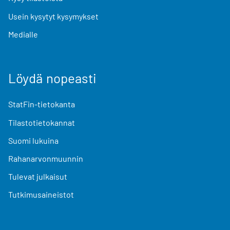
Usein kysytyt kysymykset
Medialle
Löydä nopeasti
StatFin-tietokanta
Tilastotietokannat
Suomi lukuina
Rahanarvonmuunnin
Tulevat julkaisut
Tutkimusaineistot