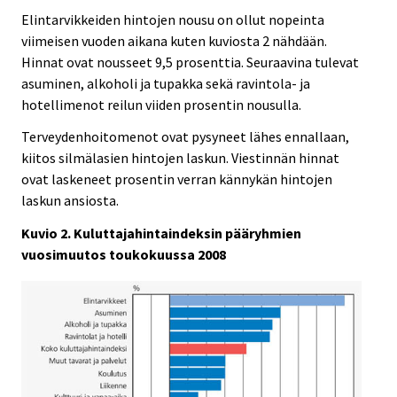
Elintarvikkeiden hintojen nousu on ollut nopeinta
viimeisen vuoden aikana kuten kuviosta 2 nähdään.
Hinnat ovat nousseet 9,5 prosenttia. Seuraavina tulevat
asuminen, alkoholi ja tupakka sekä ravintola- ja
hotellimenot reilun viiden prosentin nousulla.
Terveydenhoitomenot ovat pysyneet lähes ennallaan,
kiitos silmälasien hintojen laskun. Viestinnän hinnat
ovat laskeneet prosentin verran kännykän hintojen
laskun ansiosta.
Kuvio 2. Kuluttajahintaindeksin pääryhmien
vuosimuutos toukokuussa 2008