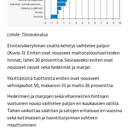
Lähde: Tilastokeskus
Elintarvikeryhmän sisällä kehitys vaihtelee paljon
(Kuvio 3). Eniten ovat nousseet maitotaloustuotteiden
hinnat, lähes 20 prosenttia. Seuraavaksi eniten ovat
nousseet rasvat sekä hedelmät ja marjat.
Yksittäisistä tuotteista eniten ovat nousseet
vehnäjauhot 50, makaroni 31 ja maito 26 prosenttia.
Hedelmien ja marjojen sekä vihannesten hintojen
vuotuinen nousu vaihtelee paljon eri kuukausien välillä.
Tähän vaikuttaa säätilan ja satojen erilaisuus eri vuosina
sekä kotimaisen ja tuontitarjonnan suhteen
muuttuminen.