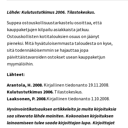
Lähde: Kulutustutkimus 2006. Tilastokeskus.
Suppea ostouskollisuustarkastelu osoittaa, että
kauppaketjujen kilpailu asiakkaista jatkuu.
Ostouskollisten kotitalouksien osuus on jäänyt
pieneksi. Mitä hyvätuloisemmasta taloudesta on kyse,
sitä todennäköisemmin se hajauttaa jopa
päivittäistavaroiden ostokset usean kauppaketjun
myymälöihin.
Lähteet:
Arantola, H. 2008.
Kirjallinen tiedonanto 19.11.2008.
Kulutustutkimus 2006.
Tilastokeskus.
Laaksonen, P. 2008.
Kirjallinen tiedonanto 1.10.2008.
Hyvinvointikatsauksen artikkeleita ja muita kirjoituksia
saa siteerata lähde mainiten. Kokonaisen kirjoituksen
lainaamiseen tulee saada kirjoittajan lupa. Kirjoittajat