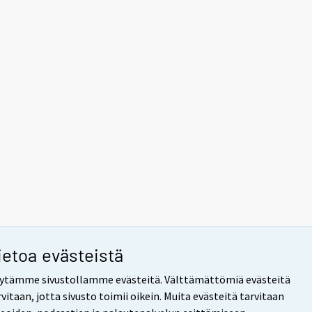
ietoa evästeistä
ytämme sivustollamme evästeitä. Välttämättömiä evästeitä
rvitaan, jotta sivusto toimii oikein. Muita evästeitä tarvitaan