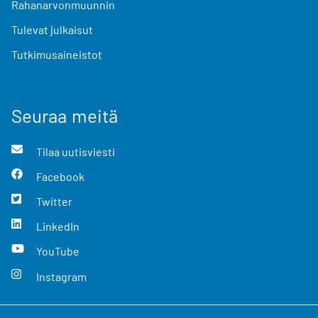
Rahanarvonmuunnin
Tulevat julkaisut
Tutkimusaineistot
Seuraa meitä
Tilaa uutisviesti
Facebook
Twitter
LinkedIn
YouTube
Instagram