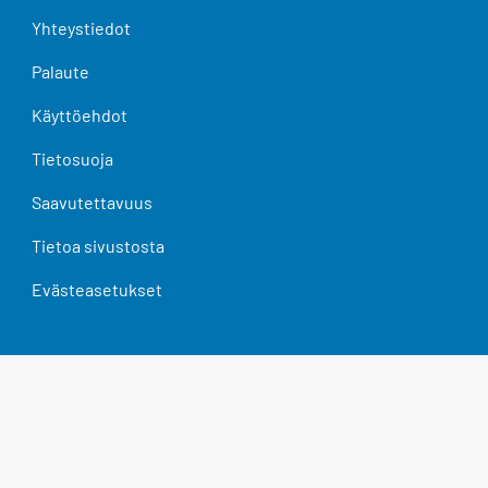
Yhteystiedot
Palaute
Käyttöehdot
Tietosuoja
Saavutettavuus
Tietoa sivustosta
Evästeasetukset